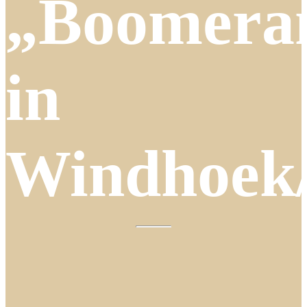
„Boomera
in
Windhoek