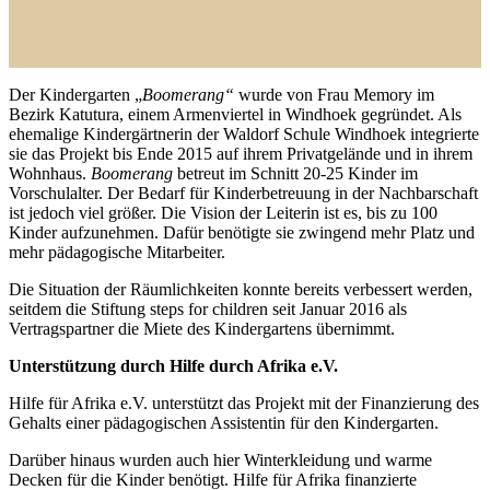
Der Kindergarten „
Boomerang“
wurde von Frau Memory im
Bezirk Katutura, einem Armenviertel in Windhoek gegründet.
Als
ehemalige Kindergärtnerin der Waldorf Schule Windhoek integrierte
sie das Projekt bis Ende 2015 auf ihrem Privatgelände und in ihrem
Wohnhaus.
Boomerang
betreut im Schnitt 20-25 Kinder im
Vorschulalter. Der Bedarf für Kinderbetreuung in der Nachbarschaft
ist jedoch viel größer. Die Vision der Leiterin ist es, bis zu 100
Kinder aufzunehmen. Dafür benötigte sie zwingend mehr Platz und
mehr pädagogische Mitarbeiter.
Die Situation der Räumlichkeiten konnte bereits verbessert werden,
seitdem die Stiftung steps for children seit Januar 2016 als
Vertragspartner die Miete des Kindergartens übernimmt.
Unterstützung durch Hilfe durch Afrika e.V.
Hilfe für Afrika e.V. unterstützt das Projekt mit der Finanzierung des
Gehalts einer pädagogischen Assistentin für den Kindergarten.
Darüber hinaus wurden auch hier Winterkleidung und warme
Decken für die Kinder benötigt. Hilfe für Afrika finanzierte