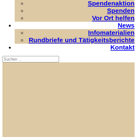
Spendenaktion
Spenden
Vor Ort helfen
News
Infomaterialien
Rundbriefe und Tätigkeitsberichte
Kontakt
Search
Suchen
nach: