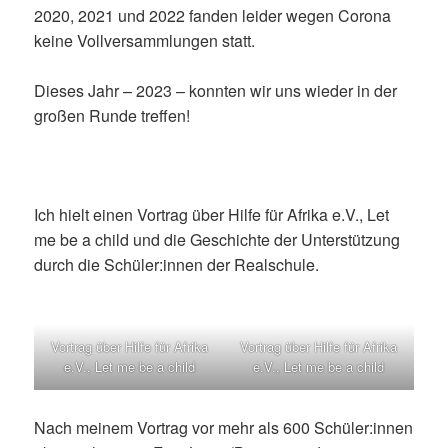
2020, 2021 und 2022 fanden leider wegen Corona
keine Vollversammlungen statt.
Dieses Jahr – 2023 – konnten wir uns wieder in der
großen Runde treffen!
Ich hielt einen Vortrag über Hilfe für Afrika e.V., Let
me be a child und die Geschichte der Unterstützung
durch die Schüler:innen der Realschule.
Vortrag über Hilfe für Afrika
Vortrag über Hilfe für Afrika
e.V., Let me be a child
e.V., Let me be a child
Nach meinem Vortrag vor mehr als 600 Schüler:innen