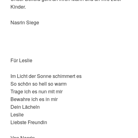
Kinder.
Nasrin Siege
Für Leslie
Im Licht der Sonne schimmert es
So schön so hell so warm
Trage ich es nun mit mir
Bewahre ich es in mir
Dein Lächeln
Leslie
Liebste Freundin
Von Nasrin