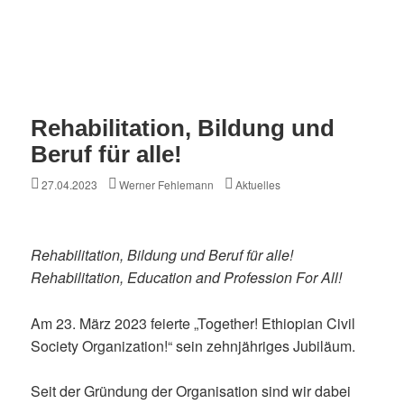
Rehabilitation, Bildung und
Beruf für alle!
Posted
Author
Categories
27.04.2023
Werner Fehlemann
Aktuelles
on
Rehabilitation, Bildung und Beruf für alle!
Rehabilitation, Education and Profession For All!
Am 23. März 2023 feierte „Together! Ethiopian Civil
Society Organization!“ sein zehnjähriges Jubiläum.
Seit der Gründung der Organisation sind wir dabei