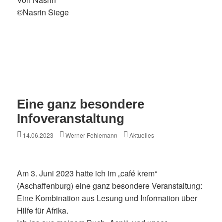
©Nasrin Siege
Eine ganz besondere
Infoveranstaltung
Posted
Author
Categories
14.06.2023
Werner Fehlemann
Aktuelles
on
Am 3. Juni 2023 hatte ich im „café krem“
(Aschaffenburg) eine ganz besondere Veranstaltung:
Eine Kombination aus Lesung und Information über
Hilfe für Afrika.