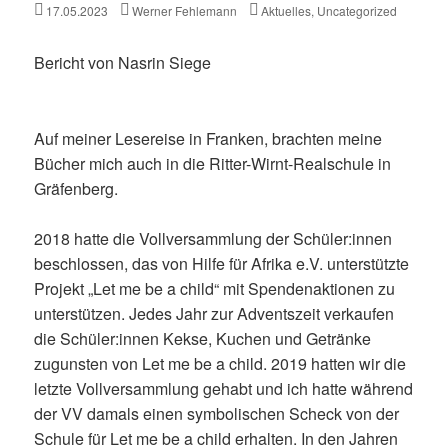
Posted
Author
Categories
17.05.2023
Werner Fehlemann
Aktuelles
,
Uncategorized
on
Bericht von Nasrin Siege
Auf meiner Lesereise in Franken, brachten meine
Bücher mich auch in die Ritter-Wirnt-Realschule in
Gräfenberg.
2018 hatte die Vollversammlung der Schüler:innen
beschlossen, das von Hilfe für Afrika e.V. unterstützte
Projekt „Let me be a child“ mit Spendenaktionen zu
unterstützen. Jedes Jahr zur Adventszeit verkaufen
die Schüler:innen Kekse, Kuchen und Getränke
zugunsten von Let me be a child. 2019 hatten wir die
letzte Vollversammlung gehabt und ich hatte während
der VV damals einen symbolischen Scheck von der
Schule für Let me be a child erhalten. In den Jahren