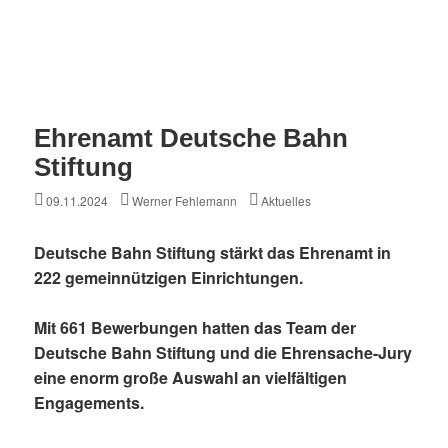
Ehrenamt Deutsche Bahn
Stiftung
Posted
Author
Categories
09.11.2024
Werner Fehlemann
Aktuelles
on
Deutsche Bahn Stiftung stärkt das Ehrenamt in
222 gemeinnützigen Einrichtungen.
Mit 661 Bewerbungen hatten das Team der
Deutsche Bahn Stiftung und die Ehrensache-Jury
eine enorm große Auswahl an vielfältigen
Engagements.