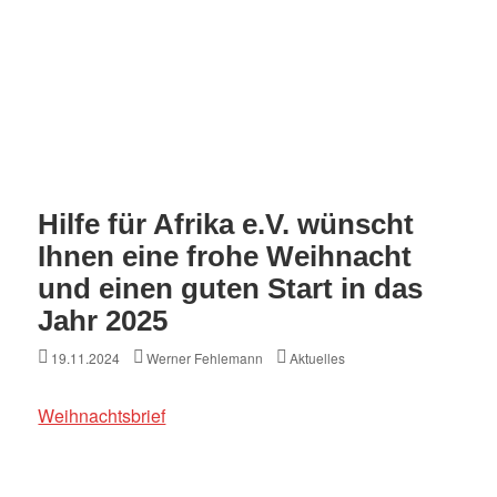
Hilfe für Afrika e.V. wünscht
Ihnen eine frohe Weihnacht
und einen guten Start in das
Jahr 2025
Posted
Author
Categories
19.11.2024
Werner Fehlemann
Aktuelles
on
Weihnachtsbrief