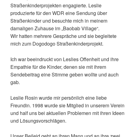
Straßenkinderprojekten engagierte. Leslie
produzierte für den WDR eine Sendung über
Straßenkinder und besuchte mich in meinem
damaligen Zuhause im „Baobab Village“.
Wir hatten mehrere Gespräche und sie begleitete
mich zum Dogodogo Straßenkinderprojekt.
Ich war beeindruckt von Leslies Offenheit und ihre
Empathie für die Kinder, denen sie mit ihrem
Sendebeitrag eine Stimme geben wollte und auch
gab.
Leslie Rosin wurde mir persönlich eine liebe
Freundin. 1998 wurde sie Mitglied in unserem Verein
und half uns bei aktuellen Problemen mit ihren Ideen
und Lösungsvorschlägen.
Unser Beileid geht an ihren Mann und an ihre zwei