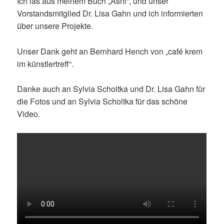
Ich las aus meinem Buch „Asni“, und unser
Vorstandsmitglied Dr. Lisa Gahn und ich informierten
über unsere Projekte.
Unser Dank geht an Bernhard Hench von „café krem
im künstlertreff“.
Danke auch an Sylvia Scholtka und Dr. Lisa Gahn für
die Fotos und an Sylvia Scholtka für das schöne
Video.