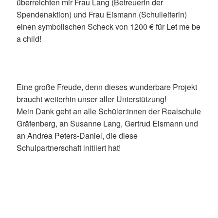
überreichten mir Frau Lang (Betreuerin der
Spendenaktion) und Frau Eismann (Schulleiterin)
einen symbolischen Scheck von 1200 € für Let me be
a child!
Eine große Freude, denn dieses wunderbare Projekt
braucht weiterhin unser aller Unterstützung!
Mein Dank geht an alle Schüler:innen der Realschule
Gräfenberg, an Susanne Lang, Gertrud Eismann und
an Andrea Peters-Daniel, die diese
Schulpartnerschaft initiiert hat!