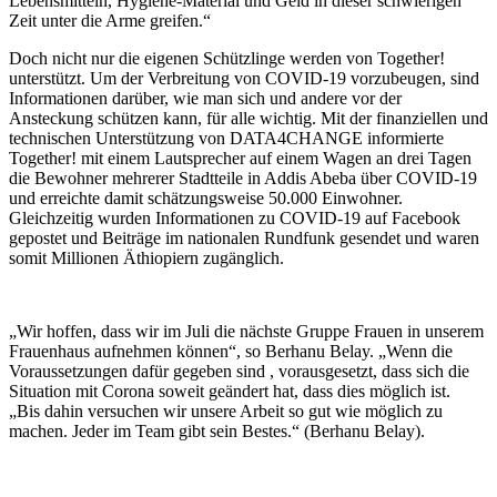
Lebensmitteln, Hygiene-Material und Geld in dieser schwierigen
Zeit unter die Arme greifen.“
Doch nicht nur die eigenen Schützlinge werden von Together!
unterstützt. Um der Verbreitung von COVID-19 vorzubeugen, sind
Informationen darüber, wie man sich und andere vor der
Ansteckung schützen kann, für alle wichtig. Mit der finanziellen und
technischen Unterstützung von DATA4CHANGE informierte
Together! mit einem Lautsprecher auf einem Wagen an drei Tagen
die Bewohner mehrerer Stadtteile in Addis Abeba über COVID-19
und erreichte damit schätzungsweise 50.000 Einwohner.
Gleichzeitig wurden Informationen zu COVID-19 auf Facebook
gepostet und Beiträge im nationalen Rundfunk gesendet und waren
somit Millionen Äthiopiern zugänglich.
„Wir hoffen, dass wir im Juli die nächste Gruppe Frauen in unserem
Frauenhaus aufnehmen können“, so Berhanu Belay. „Wenn die
Voraussetzungen dafür gegeben sind , vorausgesetzt, dass sich die
Situation mit Corona soweit geändert hat, dass dies möglich ist.
„Bis dahin versuchen wir unsere Arbeit so gut wie möglich zu
machen. Jeder im Team gibt sein Bestes.“ (Berhanu Belay).