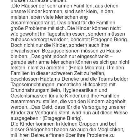
„Die Häuser der sehr armen Familien, aus denen
unsere Kinder kommen, sind sehr klein, in den
meisten leben viele Menschen eng
zusammengedrängt. Das bringt für die Familien
große Probleme mit sich. Die Kinder können nicht
wie gewohnt im Tagesheim essen, sondern müssen
zuhause versorgt werden“, berichtet Etagegne Bierig.
Doch nicht nur die Kinder, sondern auch ihre
erwachsenen Bezugspersonen müssen zu Hause
bleiben. „Das geht jedoch nur eingeschränkt –
gerade sehr arme Menschen können es sich gar nicht
leisten, nicht zu arbeiten.“ (Helga Mbombi). Um den
Familien in dieser schweren Zeit zu helfen,
beschlossen Habtamu Deneke und die Teams beider
Tageseinrichtungen, monatliche Hilfspakete mit
Grundnahrungsmitteln, Hygieneartikeln und
Gesichtsmasken für alle Kinder und ihre Familien
zusammen zu stellen, die von den Kindern abgeholt
werden. „Das Geld, dass für die Versorgung unserer
Kinder zur Verfügung steht, wird nun auf diese Weise
ausgegeben.“ (Etagegne Bierig).
Die Kinder kommen in kleinen Gruppen und bei
dieser Gelegenheit haben sie auch die Möglichkeit,
mit ihren Betreuer*innen über ihre Probleme zu