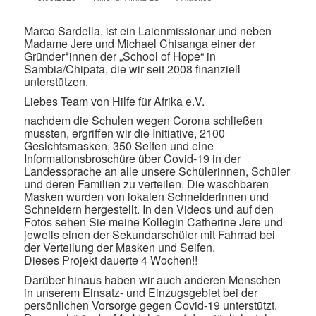
on
Marco Sardella, ist ein Laienmissionar und neben
Madame Jere und Michael Chisanga einer der
Gründer*innen der „School of Hope“ in
Sambia/Chipata, die wir seit 2008 finanziell
unterstützen.
Liebes Team von Hilfe für Afrika e.V.
nachdem die Schulen wegen Corona schließen
mussten, ergriffen wir die Initiative, 2100
Gesichtsmasken, 350 Seifen und eine
Informationsbroschüre über Covid-19 in der
Landessprache an alle unsere Schülerinnen, Schüler
und deren Familien zu verteilen. Die waschbaren
Masken wurden von lokalen Schneiderinnen und
Schneidern hergestellt. In den Videos und auf den
Fotos sehen Sie meine Kollegin Catherine Jere und
jeweils einen der Sekundarschüler mit Fahrrad bei
der Verteilung der Masken und Seifen.
Dieses Projekt dauerte 4 Wochen!!
Darüber hinaus haben wir auch anderen Menschen
in unserem Einsatz- und Einzugsgebiet bei der
persönlichen Vorsorge gegen Covid-19 unterstützt.