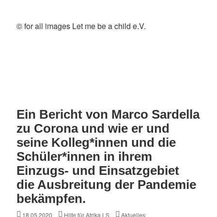
© for all images Let me be a child e.V.
Ein Bericht von Marco Sardella
zu Corona und wie er und
seine Kolleg*innen und die
Schüler*innen in ihrem
Einzugs- und Einsatzgebiet
die Ausbreitung der Pandemie
bekämpfen.
Posted
Author
Categories
18.05.2020
Hilfe für Afrika LS
Aktuelles