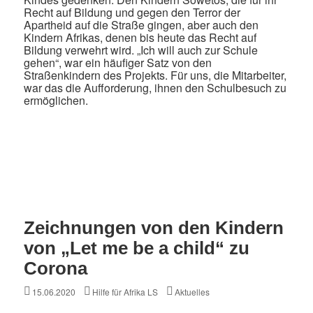
Recht auf Bildung und gegen den Terror der
Apartheid auf die Straße gingen, aber auch den
Kindern Afrikas, denen bis heute das Recht auf
Bildung verwehrt wird. „Ich will auch zur Schule
gehen“, war ein häufiger Satz von den
Straßenkindern des Projekts. Für uns, die Mitarbeiter,
war das die Aufforderung, ihnen den Schulbesuch zu
ermöglichen.
Zeichnungen von den Kindern
von „Let me be a child“ zu
Corona
Posted
Author
Categories
15.06.2020
Hilfe für Afrika LS
Aktuelles
on