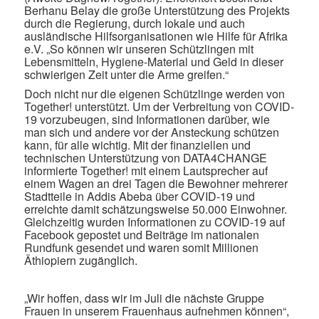
Berhanu Belay die große Unterstützung des Projekts
durch die Regierung, durch lokale und auch
ausländische Hilfsorganisationen wie Hilfe für Afrika
e.V. „So können wir unseren Schützlingen mit
Lebensmitteln, Hygiene-Material und Geld in dieser
schwierigen Zeit unter die Arme greifen.“
Doch nicht nur die eigenen Schützlinge werden von
Together! unterstützt. Um der Verbreitung von COVID-
19 vorzubeugen, sind Informationen darüber, wie
man sich und andere vor der Ansteckung schützen
kann, für alle wichtig. Mit der finanziellen und
technischen Unterstützung von DATA4CHANGE
informierte Together! mit einem Lautsprecher auf
einem Wagen an drei Tagen die Bewohner mehrerer
Stadtteile in Addis Abeba über COVID-19 und
erreichte damit schätzungsweise 50.000 Einwohner.
Gleichzeitig wurden Informationen zu COVID-19 auf
Facebook gepostet und Beiträge im nationalen
Rundfunk gesendet und waren somit Millionen
Äthiopiern zugänglich.
„Wir hoffen, dass wir im Juli die nächste Gruppe
Frauen in unserem Frauenhaus aufnehmen können“,