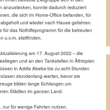
en anzustecken, konnte dadurch reduziert
nnen, die sich im Home-Office befanden, für
 abgeholt und wieder nach Hause gefahren
e für das Nothilfeprogramm für die betreuten
n u.v.m. stattfinden.
 Aktualisierung am 17. August 2022 – die
estiegen und an den Tankstellen in Äthiopien
 müssen in Addis Abeba bis zu acht Stunden
 müssen stundenlang warten, bevor sie
euge bilden lange Schlangen um
eren Städten im ganzen Land.
 nur für wenige Fahrten nutzen.