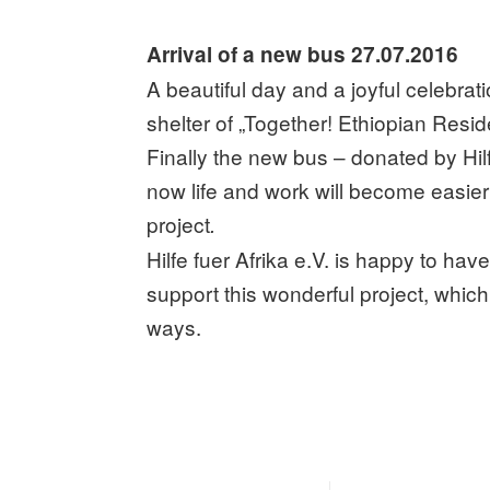
Arrival of a new bus 27.07.2016
A beautiful day and a joyful celebratio
shelter of „Together! Ethiopian Resid
Finally the new bus – donated by Hilfe
now life and work will become easier f
project
.
Hilfe fuer Afrika e.V. is happy to ha
support this wonderful project, whic
ways.