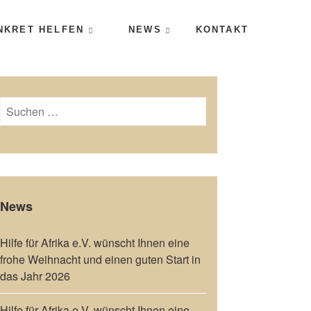
NKRET HELFEN
NEWS
KONTAKT
Suchen
nach:
News
Hilfe für Afrika e.V. wünscht Ihnen eine
frohe Weihnacht und einen guten Start in
das Jahr 2026
Hilfe für Afrika e.V. wünscht Ihnen eine